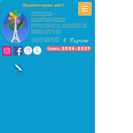
Приветствуем вас !
Студия -
мастерская
русского языка и
культуры
в Париже
АПРЕЛИК
Запись 2026-2027